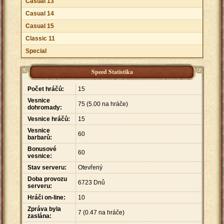
Casual 13
Casual 14
Casual 15
Classic 11
Special
Speed Statistika
Počet hráčů:
15
Vesnice
75 (5.00 na hráče)
dohromady:
Vesnice hráčů:
15
Vesnice
60
barbarů:
Bonusové
60
vesnice:
Stav serveru:
Otevřený
Doba provozu
6723 Dnů
serveru:
Hráči on-line:
10
Zpráva byla
7 (0.47 na hráče)
zaslána: